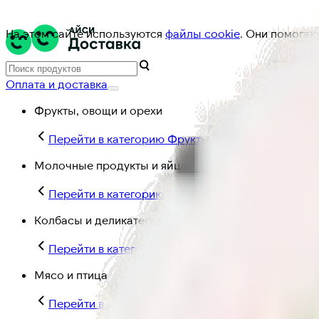
На этом сайте используются
файлы cookie
. Они помогаю
Оплата и доставка
Фрукты, овощи и орехи
Перейти в категорию Фрукты, овощи и орехи
Молочные продукты и яйца
Перейти в категорию Молочные продукты и яйц
Колбасы и деликатесы
Перейти в категорию Колбасы и деликатесы
Мясо и птица
Перейти в категорию Мясо и птица