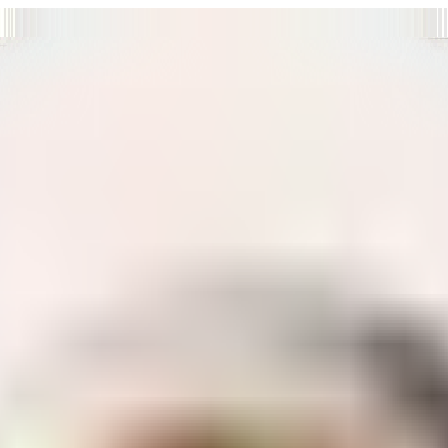
т нам улучшать сайт и ваше взаимодействие с ним.
Хорошо
а