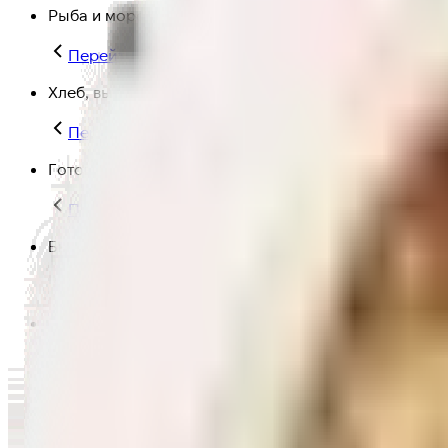
Рыба и морепродукты
Перейти в категорию Рыба и морепродукты
Хлеб, выпечка
Перейти в категорию Хлеб, выпечка
Готовая еда
Перейти в категорию Готовая еда
Быстрая еда
Перейти в категорию Быстрая еда
Полезная еда
Перейти в категорию Полезная еда
Крупы, макароны и мука
Перейти в категорию Крупы, макароны и мука