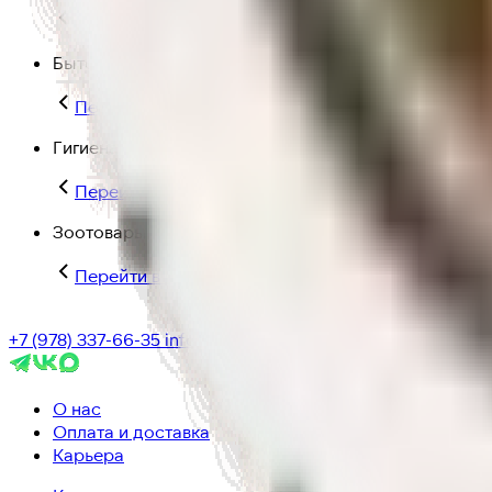
Перейти в категорию Для дома и пикника
Бытовая химия
Перейти в категорию Бытовая химия
Гигиена и уход
Перейти в категорию Гигиена и уход
Зоотовары
Перейти в категорию Зоотовары
+7 (978) 337-66-35
info@ic-dostavka.ru
О нас
Оплата и доставка
Карьера