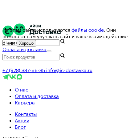
На этом сайте используются
файлы cookie
. Они
помогают нам улучшать сайт и ваше взаимодействие
с ним.
Хорошо
Оплата и доставка
+7 (978) 337-66-35
info@ic-dostavka.ru
О нас
Оплата и доставка
Карьера
Контакты
Акции
Блог