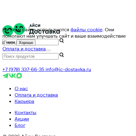
На этом сайте используются
файлы cookie
. Они
помогают нам улучшать сайт и ваше взаимодействие
с ним.
Хорошо
Оплата и доставка
+7 (978) 337-66-35
info@ic-dostavka.ru
О нас
Оплата и доставка
Карьера
Контакты
Акции
Блог