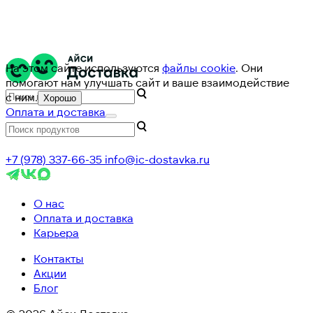
На этом сайте используются
файлы cookie
. Они
помогают нам улучшать сайт и ваше взаимодействие
с ним.
Хорошо
Оплата и доставка
+7 (978) 337-66-35
info@ic-dostavka.ru
О нас
Оплата и доставка
Карьера
Контакты
Акции
Блог