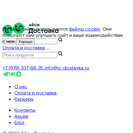
На этом сайте используются
файлы cookie
. Они
помогают нам улучшать сайт и ваше взаимодействие
с ним.
Хорошо
Оплата и доставка
+7 (978) 337-66-35
info@ic-dostavka.ru
О нас
Оплата и доставка
Карьера
Контакты
Акции
Блог