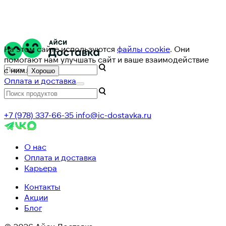
На этом сайте используются
файлы cookie
. Они
помогают нам улучшать сайт и ваше взаимодействие
с ним.
Хорошо
Оплата и доставка
+7 (978) 337-66-35
info@ic-dostavka.ru
О нас
Оплата и доставка
Карьера
Контакты
Акции
Блог