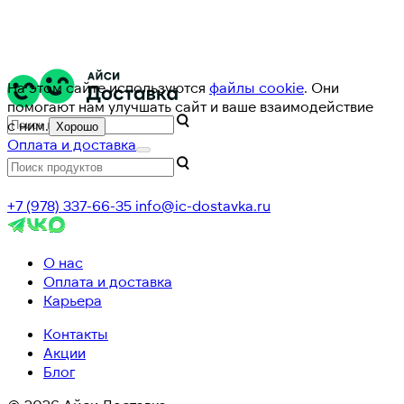
На этом сайте используются
файлы cookie
. Они
помогают нам улучшать сайт и ваше взаимодействие
с ним.
Хорошо
Оплата и доставка
+7 (978) 337-66-35
info@ic-dostavka.ru
О нас
Оплата и доставка
Карьера
Контакты
Акции
Блог