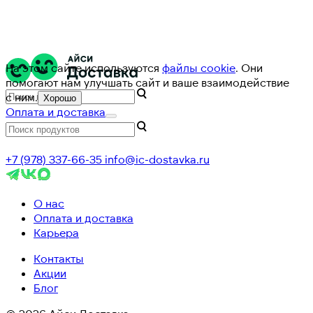
На этом сайте используются
файлы cookie
. Они
помогают нам улучшать сайт и ваше взаимодействие
с ним.
Хорошо
Оплата и доставка
+7 (978) 337-66-35
info@ic-dostavka.ru
О нас
Оплата и доставка
Карьера
Контакты
Акции
Блог