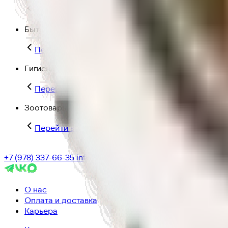
Перейти в категорию Для дома и пикника
Бытовая химия
Перейти в категорию Бытовая химия
Гигиена и уход
Перейти в категорию Гигиена и уход
Зоотовары
Перейти в категорию Зоотовары
+7 (978) 337-66-35
info@ic-dostavka.ru
О нас
Оплата и доставка
Карьера