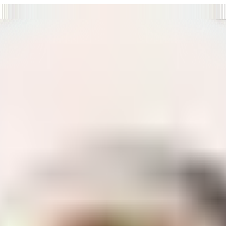
т нам улучшать сайт и ваше взаимодействие с ним.
Хорошо
а