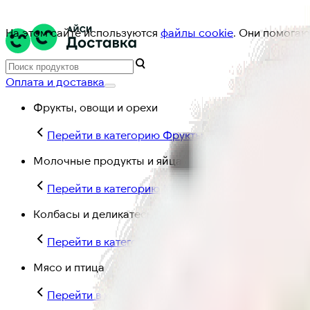
На этом сайте используются
файлы cookie
. Они помогаю
Оплата и доставка
Фрукты, овощи и орехи
Перейти в категорию Фрукты, овощи и орехи
Молочные продукты и яйца
Перейти в категорию Молочные продукты и яйц
Колбасы и деликатесы
Перейти в категорию Колбасы и деликатесы
Мясо и птица
Перейти в категорию Мясо и птица