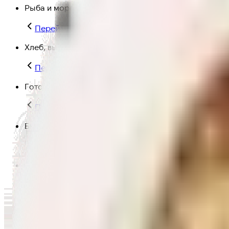
Рыба и морепродукты
Перейти в категорию Рыба и морепродукты
Хлеб, выпечка
Перейти в категорию Хлеб, выпечка
Готовая еда
Перейти в категорию Готовая еда
Быстрая еда
Перейти в категорию Быстрая еда
Полезная еда
Перейти в категорию Полезная еда
Крупы, макароны и мука
Перейти в категорию Крупы, макароны и мука