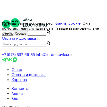
На этом сайте используются
файлы cookie
. Они
помогают нам улучшать сайт и ваше взаимодействие
с ним.
Хорошо
Оплата и доставка
+7 (978) 337-66-35
info@ic-dostavka.ru
О нас
Оплата и доставка
Карьера
Контакты
Акции
Блог