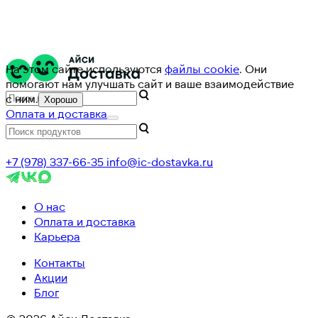
На этом сайте используются
файлы cookie
. Они
помогают нам улучшать сайт и ваше взаимодействие
с ним.
Хорошо
Оплата и доставка
+7 (978) 337-66-35
info@ic-dostavka.ru
О нас
Оплата и доставка
Карьера
Контакты
Акции
Блог