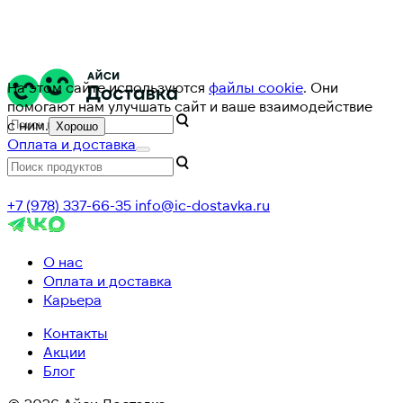
На этом сайте используются
файлы cookie
. Они
помогают нам улучшать сайт и ваше взаимодействие
с ним.
Хорошо
Оплата и доставка
+7 (978) 337-66-35
info@ic-dostavka.ru
О нас
Оплата и доставка
Карьера
Контакты
Акции
Блог