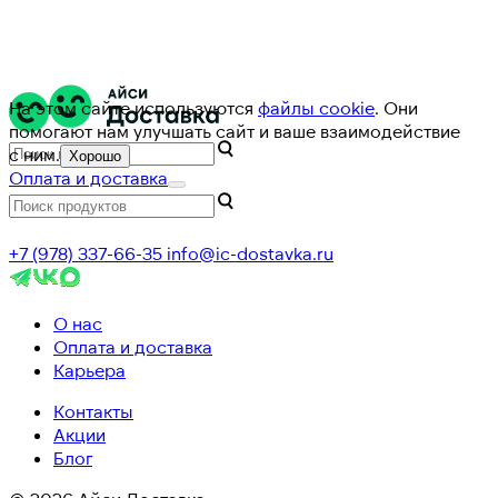
На этом сайте используются
файлы cookie
. Они
помогают нам улучшать сайт и ваше взаимодействие
с ним.
Хорошо
Оплата и доставка
+7 (978) 337-66-35
info@ic-dostavka.ru
О нас
Оплата и доставка
Карьера
Контакты
Акции
Блог