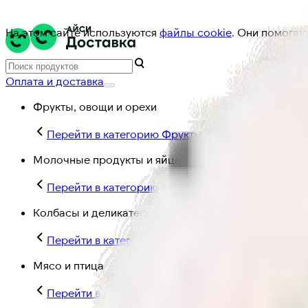
На этом сайте используются
файлы cookie
. Они помогаю
Оплата и доставка
Фрукты, овощи и орехи
Перейти в категорию Фрукты, овощи и орехи
Молочные продукты и яйца
Перейти в категорию Молочные продукты и яйц
Колбасы и деликатесы
Перейти в категорию Колбасы и деликатесы
Мясо и птица
Перейти в категорию Мясо и птица