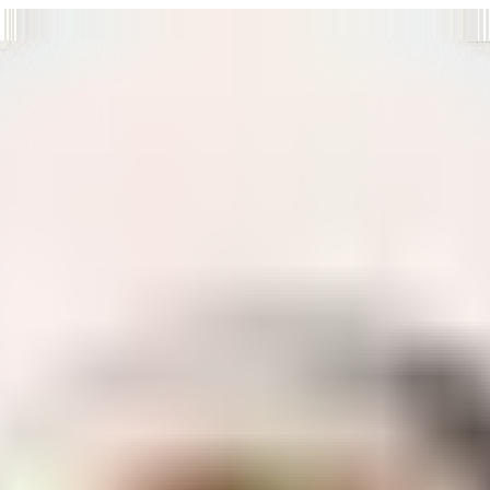
т нам улучшать сайт и ваше взаимодействие с ним.
Хорошо
а