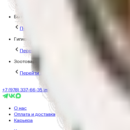
Перейти в категорию Для дома и пикника
Бытовая химия
Перейти в категорию Бытовая химия
Гигиена и уход
Перейти в категорию Гигиена и уход
Зоотовары
Перейти в категорию Зоотовары
+7 (978) 337-66-35
info@ic-dostavka.ru
О нас
Оплата и доставка
Карьера