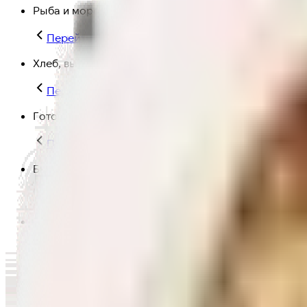
Рыба и морепродукты
Перейти в категорию Рыба и морепродукты
Хлеб, выпечка
Перейти в категорию Хлеб, выпечка
Готовая еда
Перейти в категорию Готовая еда
Быстрая еда
Перейти в категорию Быстрая еда
Полезная еда
Перейти в категорию Полезная еда
Крупы, макароны и мука
Перейти в категорию Крупы, макароны и мука