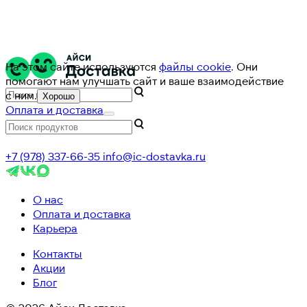
На этом сайте используются
файлы cookie
. Они
помогают нам улучшать сайт и ваше взаимодействие
с ним.
Хорошо
Оплата и доставка
+7 (978) 337-66-35
info@ic-dostavka.ru
О нас
Оплата и доставка
Карьера
Контакты
Акции
Блог