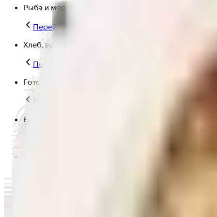
Рыба и морепродукты
Перейти в категорию Рыба и морепродукты
Хлеб, выпечка
Перейти в категорию Хлеб, выпечка
Готовая еда
Перейти в категорию Готовая еда
Быстрая еда
Перейти в категорию Быстрая еда
Полезная еда
Перейти в категорию Полезная еда
Крупы, макароны и мука
Перейти в категорию Крупы, макароны и мука