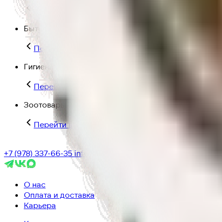
Перейти в категорию Для дома и пикника
Бытовая химия
Перейти в категорию Бытовая химия
Гигиена и уход
Перейти в категорию Гигиена и уход
Зоотовары
Перейти в категорию Зоотовары
+7 (978) 337-66-35
info@ic-dostavka.ru
О нас
Оплата и доставка
Карьера