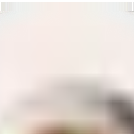
т нам улучшать сайт и ваше взаимодействие с ним.
Хорошо
а