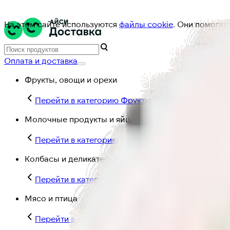
На этом сайте используются
файлы cookie
. Они помогаю
Оплата и доставка
Фрукты, овощи и орехи
Перейти в категорию Фрукты, овощи и орехи
Молочные продукты и яйца
Перейти в категорию Молочные продукты и яйц
Колбасы и деликатесы
Перейти в категорию Колбасы и деликатесы
Мясо и птица
Перейти в категорию Мясо и птица