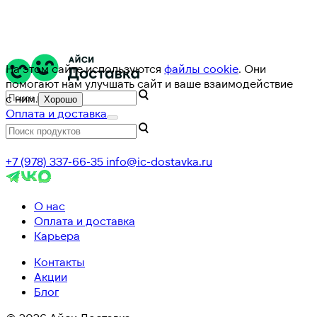
На этом сайте используются
файлы cookie
. Они
помогают нам улучшать сайт и ваше взаимодействие
с ним.
Хорошо
Оплата и доставка
+7 (978) 337-66-35
info@ic-dostavka.ru
О нас
Оплата и доставка
Карьера
Контакты
Акции
Блог