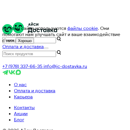
На этом сайте используются
файлы cookie
. Они
помогают нам улучшать сайт и ваше взаимодействие
с ним.
Хорошо
Оплата и доставка
+7 (978) 337-66-35
info@ic-dostavka.ru
О нас
Оплата и доставка
Карьера
Контакты
Акции
Блог