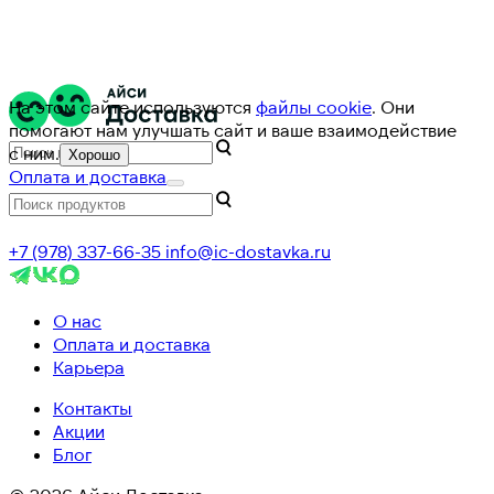
На этом сайте используются
файлы cookie
. Они
помогают нам улучшать сайт и ваше взаимодействие
с ним.
Хорошо
Оплата и доставка
+7 (978) 337-66-35
info@ic-dostavka.ru
О нас
Оплата и доставка
Карьера
Контакты
Акции
Блог