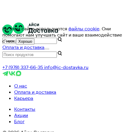
На этом сайте используются
файлы cookie
. Они
помогают нам улучшать сайт и ваше взаимодействие
с ним.
Хорошо
Оплата и доставка
+7 (978) 337-66-35
info@ic-dostavka.ru
О нас
Оплата и доставка
Карьера
Контакты
Акции
Блог