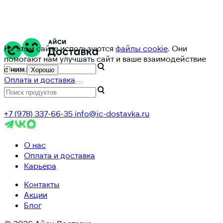
На этом сайте используются
файлы cookie
. Они
помогают нам улучшать сайт и ваше взаимодействие
с ним.
Хорошо
Оплата и доставка
+7 (978) 337-66-35
info@ic-dostavka.ru
О нас
Оплата и доставка
Карьера
Контакты
Акции
Блог