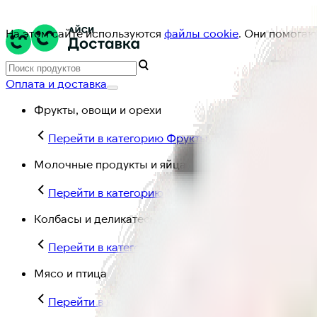
На этом сайте используются
файлы cookie
. Они помогаю
Оплата и доставка
Фрукты, овощи и орехи
Перейти в категорию Фрукты, овощи и орехи
Молочные продукты и яйца
Перейти в категорию Молочные продукты и яйц
Колбасы и деликатесы
Перейти в категорию Колбасы и деликатесы
Мясо и птица
Перейти в категорию Мясо и птица