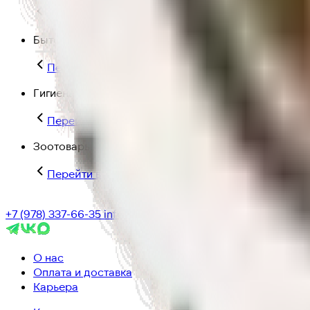
Перейти в категорию Для дома и пикника
Бытовая химия
Перейти в категорию Бытовая химия
Гигиена и уход
Перейти в категорию Гигиена и уход
Зоотовары
Перейти в категорию Зоотовары
+7 (978) 337-66-35
info@ic-dostavka.ru
О нас
Оплата и доставка
Карьера