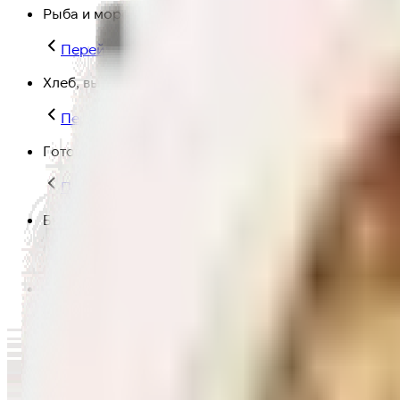
Рыба и морепродукты
Перейти в категорию Рыба и морепродукты
Хлеб, выпечка
Перейти в категорию Хлеб, выпечка
Готовая еда
Перейти в категорию Готовая еда
Быстрая еда
Перейти в категорию Быстрая еда
Полезная еда
Перейти в категорию Полезная еда
Крупы, макароны и мука
Перейти в категорию Крупы, макароны и мука