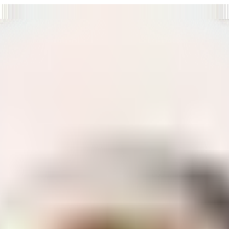
т нам улучшать сайт и ваше взаимодействие с ним.
Хорошо
а