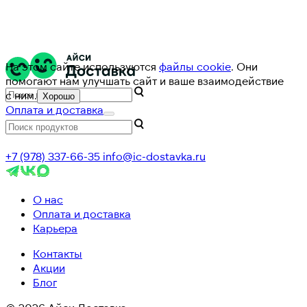
На этом сайте используются
файлы cookie
. Они
помогают нам улучшать сайт и ваше взаимодействие
с ним.
Хорошо
Оплата и доставка
+7 (978) 337-66-35
info@ic-dostavka.ru
О нас
Оплата и доставка
Карьера
Контакты
Акции
Блог