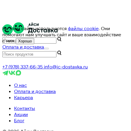
На этом сайте используются
файлы cookie
. Они
помогают нам улучшать сайт и ваше взаимодействие
с ним.
Хорошо
Оплата и доставка
+7 (978) 337-66-35
info@ic-dostavka.ru
О нас
Оплата и доставка
Карьера
Контакты
Акции
Блог