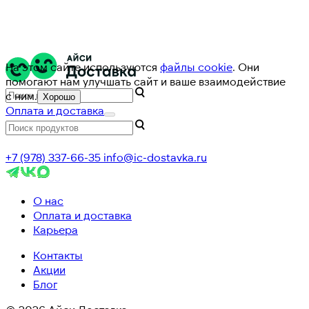
На этом сайте используются
файлы cookie
. Они
помогают нам улучшать сайт и ваше взаимодействие
с ним.
Хорошо
Оплата и доставка
+7 (978) 337-66-35
info@ic-dostavka.ru
О нас
Оплата и доставка
Карьера
Контакты
Акции
Блог