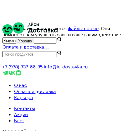
На этом сайте используются
файлы cookie
. Они
помогают нам улучшать сайт и ваше взаимодействие
с ним.
Хорошо
Оплата и доставка
+7 (978) 337-66-35
info@ic-dostavka.ru
О нас
Оплата и доставка
Карьера
Контакты
Акции
Блог