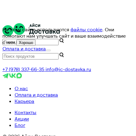
На этом сайте используются
файлы cookie
. Они
помогают нам улучшать сайт и ваше взаимодействие
с ним.
Хорошо
Оплата и доставка
+7 (978) 337-66-35
info@ic-dostavka.ru
О нас
Оплата и доставка
Карьера
Контакты
Акции
Блог