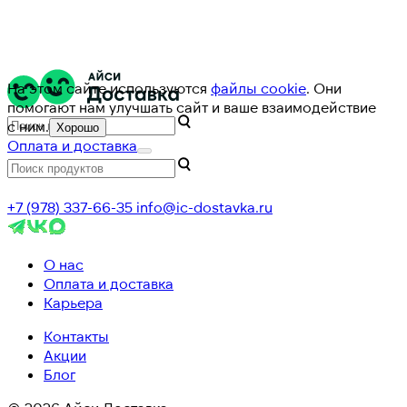
На этом сайте используются
файлы cookie
. Они
помогают нам улучшать сайт и ваше взаимодействие
с ним.
Хорошо
Оплата и доставка
+7 (978) 337-66-35
info@ic-dostavka.ru
О нас
Оплата и доставка
Карьера
Контакты
Акции
Блог