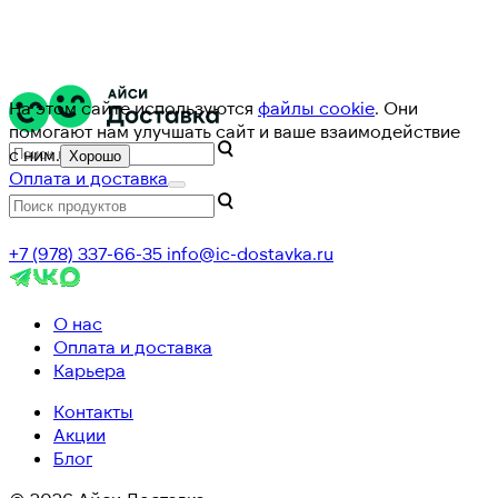
На этом сайте используются
файлы cookie
. Они
помогают нам улучшать сайт и ваше взаимодействие
с ним.
Хорошо
Оплата и доставка
+7 (978) 337-66-35
info@ic-dostavka.ru
О нас
Оплата и доставка
Карьера
Контакты
Акции
Блог