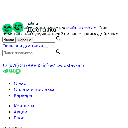
На этом сайте используются
файлы cookie
. Они
помогают нам улучшать сайт и ваше взаимодействие
с ним.
Хорошо
Оплата и доставка
+7 (978) 337-66-35
info@ic-dostavka.ru
О нас
Оплата и доставка
Карьера
Контакты
Акции
Блог