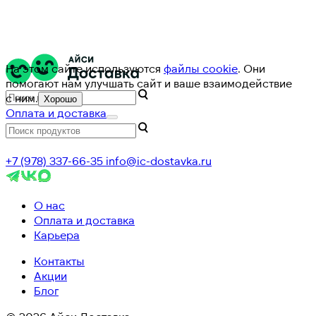
На этом сайте используются
файлы cookie
. Они
помогают нам улучшать сайт и ваше взаимодействие
с ним.
Хорошо
Оплата и доставка
+7 (978) 337-66-35
info@ic-dostavka.ru
О нас
Оплата и доставка
Карьера
Контакты
Акции
Блог