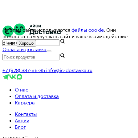
На этом сайте используются
файлы cookie
. Они
помогают нам улучшать сайт и ваше взаимодействие
с ним.
Хорошо
Оплата и доставка
+7 (978) 337-66-35
info@ic-dostavka.ru
О нас
Оплата и доставка
Карьера
Контакты
Акции
Блог