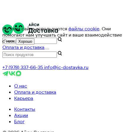
На этом сайте используются
файлы cookie
. Они
помогают нам улучшать сайт и ваше взаимодействие
с ним.
Хорошо
Оплата и доставка
+7 (978) 337-66-35
info@ic-dostavka.ru
О нас
Оплата и доставка
Карьера
Контакты
Акции
Блог