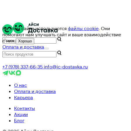
На этом сайте используются
файлы cookie
. Они
помогают нам улучшать сайт и ваше взаимодействие
с ним.
Хорошо
Оплата и доставка
+7 (978) 337-66-35
info@ic-dostavka.ru
О нас
Оплата и доставка
Карьера
Контакты
Акции
Блог