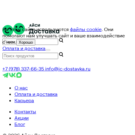
На этом сайте используются
файлы cookie
. Они
помогают нам улучшать сайт и ваше взаимодействие
с ним.
Хорошо
Оплата и доставка
+7 (978) 337-66-35
info@ic-dostavka.ru
О нас
Оплата и доставка
Карьера
Контакты
Акции
Блог