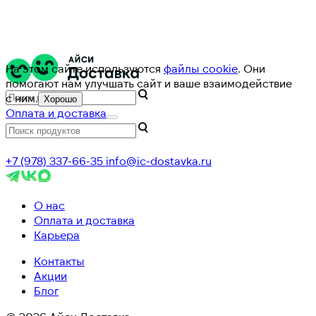
На этом сайте используются
файлы cookie
. Они
помогают нам улучшать сайт и ваше взаимодействие
с ним.
Хорошо
Оплата и доставка
+7 (978) 337-66-35
info@ic-dostavka.ru
О нас
Оплата и доставка
Карьера
Контакты
Акции
Блог