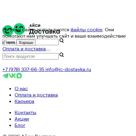
На этом сайте используются
файлы cookie
. Они
помогают нам улучшать сайт и ваше взаимодействие
с ним.
Хорошо
Оплата и доставка
+7 (978) 337-66-35
info@ic-dostavka.ru
О нас
Оплата и доставка
Карьера
Контакты
Акции
Блог