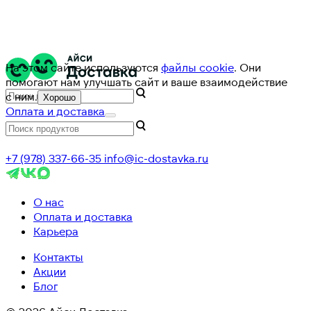
На этом сайте используются
файлы cookie
. Они
помогают нам улучшать сайт и ваше взаимодействие
с ним.
Хорошо
Оплата и доставка
+7 (978) 337-66-35
info@ic-dostavka.ru
О нас
Оплата и доставка
Карьера
Контакты
Акции
Блог