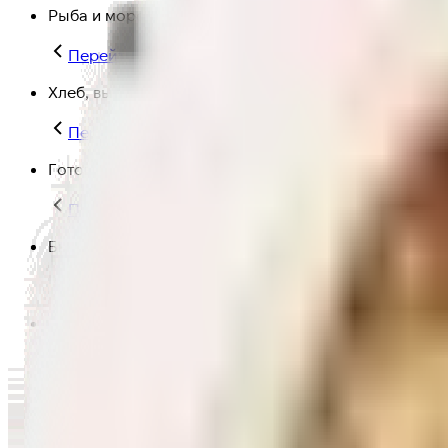
Рыба и морепродукты
Перейти в категорию Рыба и морепродукты
Хлеб, выпечка
Перейти в категорию Хлеб, выпечка
Готовая еда
Перейти в категорию Готовая еда
Быстрая еда
Перейти в категорию Быстрая еда
Полезная еда
Перейти в категорию Полезная еда
Крупы, макароны и мука
Перейти в категорию Крупы, макароны и мука