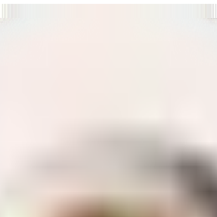
т нам улучшать сайт и ваше взаимодействие с ним.
Хорошо
а