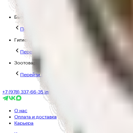
Перейти в категорию Для дома и пикника
Бытовая химия
Перейти в категорию Бытовая химия
Гигиена и уход
Перейти в категорию Гигиена и уход
Зоотовары
Перейти в категорию Зоотовары
+7 (978) 337-66-35
info@ic-dostavka.ru
О нас
Оплата и доставка
Карьера