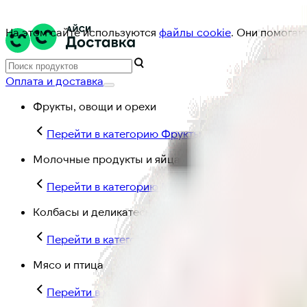
На этом сайте используются
файлы cookie
. Они помогаю
Оплата и доставка
Фрукты, овощи и орехи
Перейти в категорию Фрукты, овощи и орехи
Молочные продукты и яйца
Перейти в категорию Молочные продукты и яйц
Колбасы и деликатесы
Перейти в категорию Колбасы и деликатесы
Мясо и птица
Перейти в категорию Мясо и птица