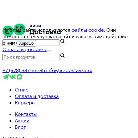
На этом сайте используются
файлы cookie
. Они
помогают нам улучшать сайт и ваше взаимодействие
с ним.
Хорошо
Оплата и доставка
+7 (978) 337-66-35
info@ic-dostavka.ru
О нас
Оплата и доставка
Карьера
Контакты
Акции
Блог