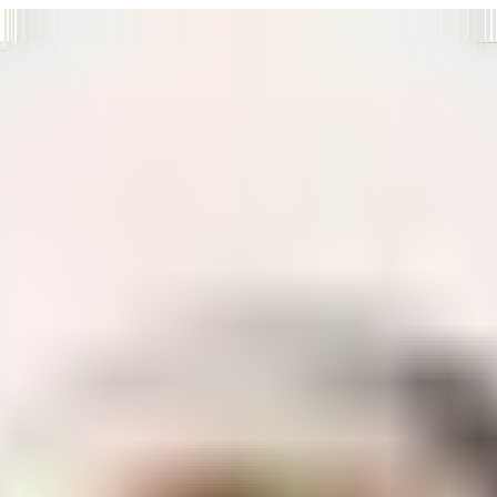
т нам улучшать сайт и ваше взаимодействие с ним.
Хорошо
а