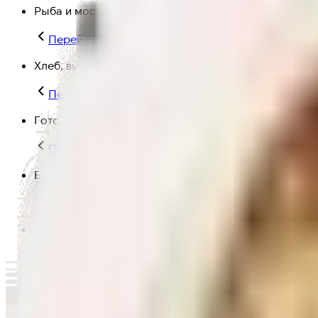
Рыба и морепродукты
Перейти в категорию Рыба и морепродукты
Хлеб, выпечка
Перейти в категорию Хлеб, выпечка
Готовая еда
Перейти в категорию Готовая еда
Быстрая еда
Перейти в категорию Быстрая еда
Полезная еда
Перейти в категорию Полезная еда
Крупы, макароны и мука
Перейти в категорию Крупы, макароны и мука