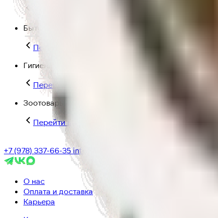
Перейти в категорию Для дома и пикника
Бытовая химия
Перейти в категорию Бытовая химия
Гигиена и уход
Перейти в категорию Гигиена и уход
Зоотовары
Перейти в категорию Зоотовары
+7 (978) 337-66-35
info@ic-dostavka.ru
О нас
Оплата и доставка
Карьера