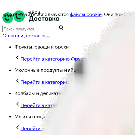
На этом сайте используются
файлы cookie
. Они помогаю
Оплата и доставка
Фрукты, овощи и орехи
Перейти в категорию Фрукты, овощи и орехи
Молочные продукты и яйца
Перейти в категорию Молочные продукты и яйц
Колбасы и деликатесы
Перейти в категорию Колбасы и деликатесы
Мясо и птица
Перейти в категорию Мясо и птица