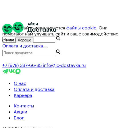
На этом сайте используются
файлы cookie
. Они
помогают нам улучшать сайт и ваше взаимодействие
с ним.
Хорошо
Оплата и доставка
+7 (978) 337-66-35
info@ic-dostavka.ru
О нас
Оплата и доставка
Карьера
Контакты
Акции
Блог