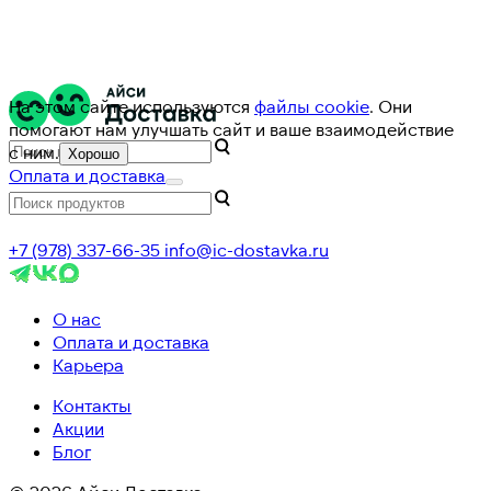
На этом сайте используются
файлы cookie
. Они
помогают нам улучшать сайт и ваше взаимодействие
с ним.
Хорошо
Оплата и доставка
+7 (978) 337-66-35
info@ic-dostavka.ru
О нас
Оплата и доставка
Карьера
Контакты
Акции
Блог