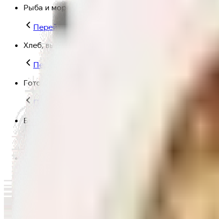
Рыба и морепродукты
Перейти в категорию Рыба и морепродукты
Хлеб, выпечка
Перейти в категорию Хлеб, выпечка
Готовая еда
Перейти в категорию Готовая еда
Быстрая еда
Перейти в категорию Быстрая еда
Полезная еда
Перейти в категорию Полезная еда
Крупы, макароны и мука
Перейти в категорию Крупы, макароны и мука