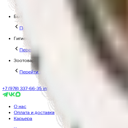
Перейти в категорию Для дома и пикника
Бытовая химия
Перейти в категорию Бытовая химия
Гигиена и уход
Перейти в категорию Гигиена и уход
Зоотовары
Перейти в категорию Зоотовары
+7 (978) 337-66-35
info@ic-dostavka.ru
О нас
Оплата и доставка
Карьера