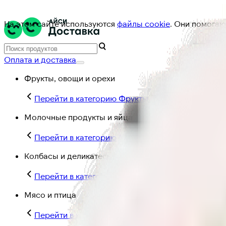
На этом сайте используются
файлы cookie
. Они помогаю
Оплата и доставка
Фрукты, овощи и орехи
Перейти в категорию Фрукты, овощи и орехи
Молочные продукты и яйца
Перейти в категорию Молочные продукты и яйц
Колбасы и деликатесы
Перейти в категорию Колбасы и деликатесы
Мясо и птица
Перейти в категорию Мясо и птица