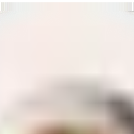
т нам улучшать сайт и ваше взаимодействие с ним.
Хорошо
а