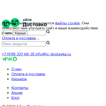
На этом сайте используются
файлы cookie
. Они
помогают нам улучшать сайт и ваше взаимодействие
с ним.
Хорошо
Оплата и доставка
+7 (978) 337-66-35
info@ic-dostavka.ru
О нас
Оплата и доставка
Карьера
Контакты
Акции
Блог