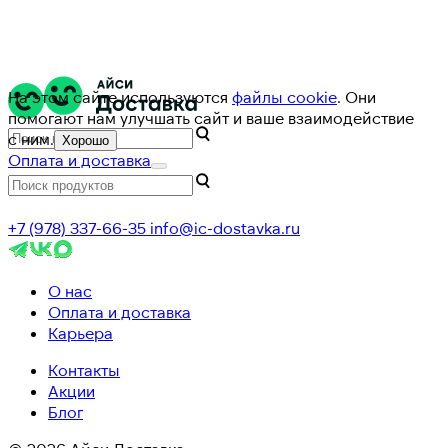
На этом сайте используются
файлы cookie
. Они
помогают нам улучшать сайт и ваше взаимодействие
с ним.
Хорошо
Оплата и доставка
+7 (978) 337-66-35
info@ic-dostavka.ru
О нас
Оплата и доставка
Карьера
Контакты
Акции
Блог