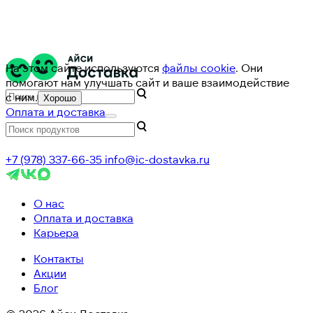
На этом сайте используются
файлы cookie
. Они
помогают нам улучшать сайт и ваше взаимодействие
с ним.
Хорошо
Оплата и доставка
+7 (978) 337-66-35
info@ic-dostavka.ru
О нас
Оплата и доставка
Карьера
Контакты
Акции
Блог