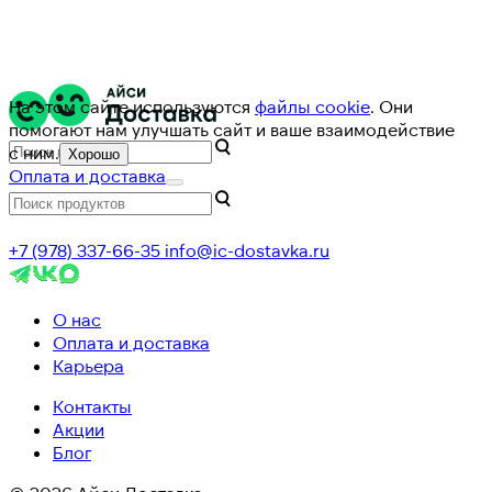
На этом сайте используются
файлы cookie
. Они
помогают нам улучшать сайт и ваше взаимодействие
с ним.
Хорошо
Оплата и доставка
+7 (978) 337-66-35
info@ic-dostavka.ru
О нас
Оплата и доставка
Карьера
Контакты
Акции
Блог