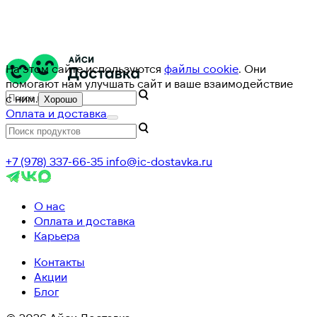
На этом сайте используются
файлы cookie
. Они
помогают нам улучшать сайт и ваше взаимодействие
с ним.
Хорошо
Оплата и доставка
+7 (978) 337-66-35
info@ic-dostavka.ru
О нас
Оплата и доставка
Карьера
Контакты
Акции
Блог