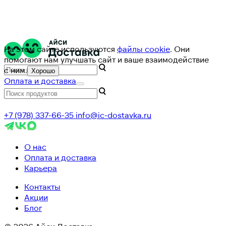
На этом сайте используются
файлы cookie
. Они
помогают нам улучшать сайт и ваше взаимодействие
с ним.
Хорошо
Оплата и доставка
+7 (978) 337-66-35
info@ic-dostavka.ru
О нас
Оплата и доставка
Карьера
Контакты
Акции
Блог